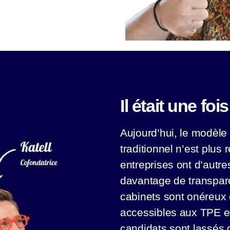
Il était une foi
Aujourd’hui, le modèle
traditionnel n’est plus 
entreprises ont d’autre
davantage de transpar
cabinets sont onéreux
accessibles aux TPE et
candidats sont lassés 