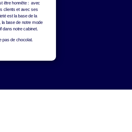
est être honnête : avec
 clients et avec ses
eté est la base de la
t, la base de notre mode
tif dans notre cabinet.
e pas de chocolat.