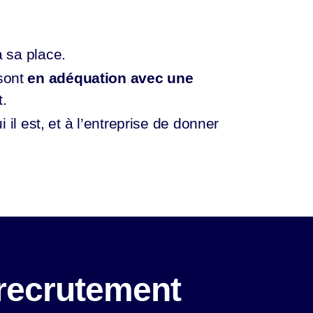
 sa place.
 sont
en adéquation avec une
t.
il est, et à l’entreprise de donner
recrutement