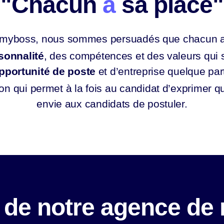
"Chacun
a
sa place"
yboss, nous sommes persuadés que chacun a
sonnalité
, des compétences et des valeurs qui
pportunité de poste
et d’entreprise quelque par
qui permet à la fois au candidat d’exprimer qui 
envie aux candidats de postuler.
de notre agence de 